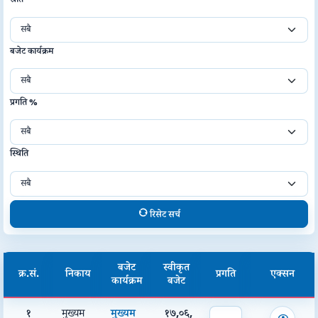
बजेट कार्यक्रम
प्रगति %
स्थिति
रिसेट सर्च
बजेट
स्वीकृत
क्र.सं.
निकाय
प्रगति
एक्सन
कार्यक्रम
बजेट
१
मुख्यम
मुख्यम
१७,०६,