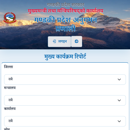
])>
गण्डकी प्रदेश सरकार
मुख्यमन्त्री तथा मन्त्रिपरिषद्को कार्यालय
गण्डकी प्रदेश अनुगमन
प्रणाली
लगइन
मुख्य कार्यक्रम रिपोर्ट
जिल्ला
मन्त्रालय
कार्यालय
स्रोत